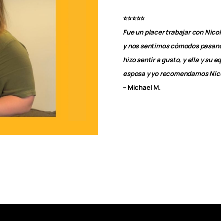
⭐⭐⭐⭐⭐
Fue un placer trabajar con Nico
y nos sentimos cómodos pasando
hizo sentir a gusto, y ella y s
esposa y yo recomendamos Nicol
– Michael M.