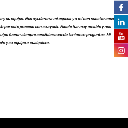
le y su equipo. Nos ayudaron a mi esposa y a mi con nuestro caso
 por este proceso con su ayuda. Nicole fue muy amable y nos
u equipo fueron siempre sensibles cuando teníamos preguntas. Mi
e y su equipo a cualquiera.