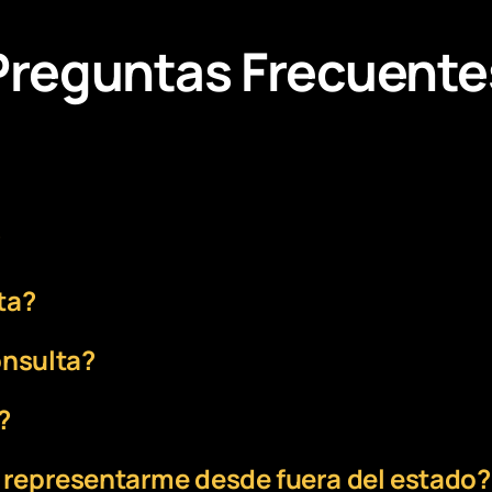
Preguntas Frecuente
?
ta?
onsulta?
?
e representarme desde fuera del estado?