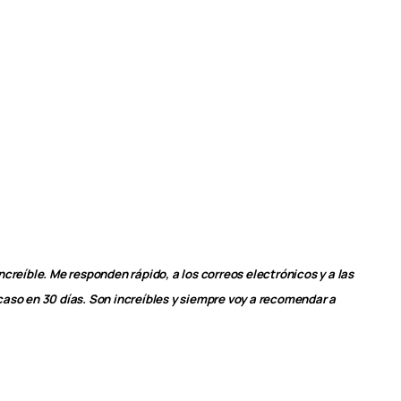
creíble. Me responden rápido, a los correos electrónicos y a las
aso en 30 días. Son increíbles y siempre voy a recomendar a