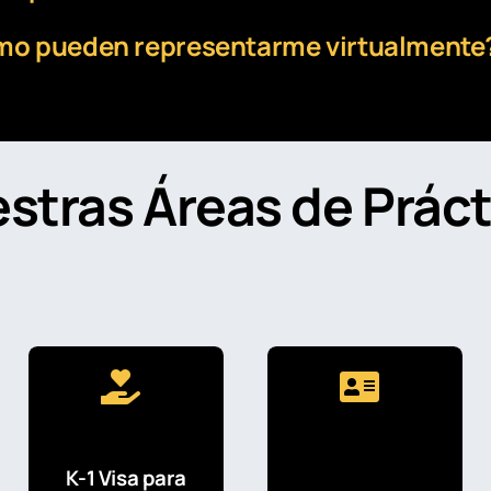
cómo pueden representarme virtualmente
stras Áreas de Práct
K-1 Visa para