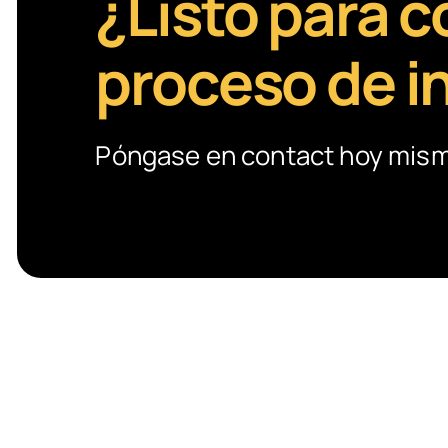
¿Listo para 
proceso de i
Póngase en contact hoy mismo