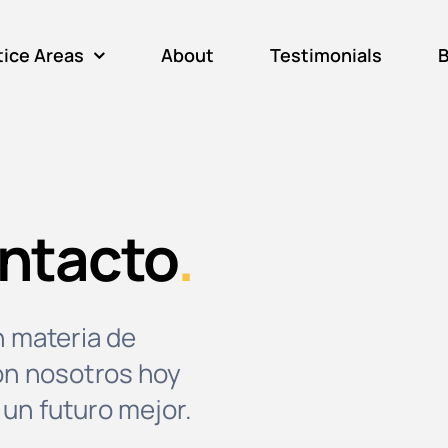
tice Areas
About
Testimonials
B
ntacto
.
n materia de
on nosotros hoy
un futuro mejor.